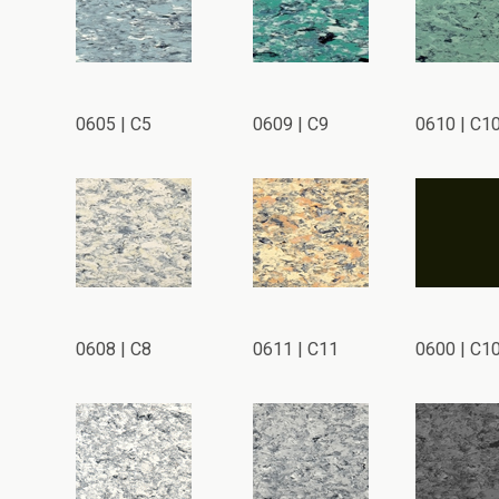
0605 | C5
0609 | C9
0610 | C1
0608 | C8
0611 | C11
0600 | C1