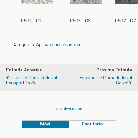
0601 | C1
0603 | C3
0607 | C7
Categories:
Aplicaciones especiales
Entrada Anterior
Próxima Entrada
Pisos De Goma Indelval
Escalón De Goma Indelval
Ecosport Tx Se
Solval
Volver arriba
Móvil
Escritorio