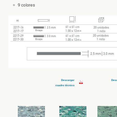
9 colores
Descargar
Des
cuadro técnico